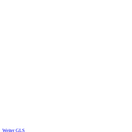
Nächster
Weiter
GLS