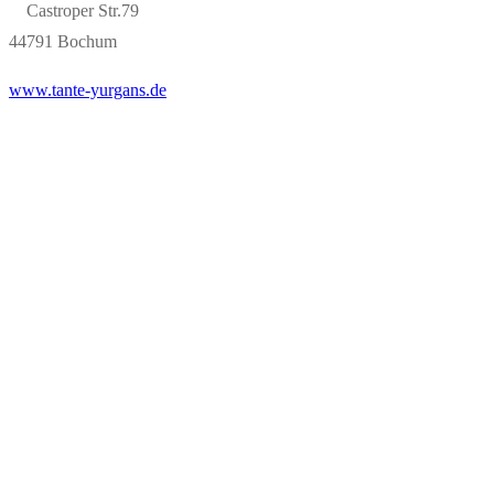
Castroper Str.79
44791 Bochum
www.tante-yurgans.de