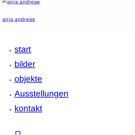
anja andreae
start
bilder
objekte
Ausstellungen
kontakt